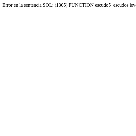
Error en la sentencia SQL: (1305) FUNCTION escudo5_escudos.lev