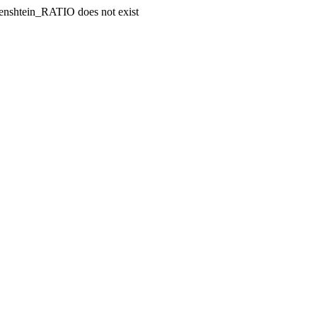
enshtein_RATIO does not exist