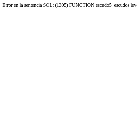
Error en la sentencia SQL: (1305) FUNCTION escudo5_escudos.lev