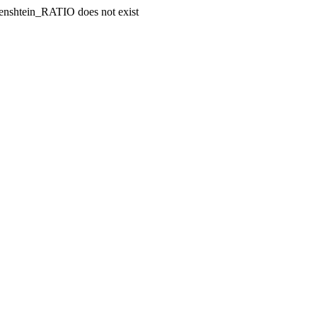
enshtein_RATIO does not exist