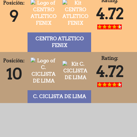
Rating:
Posición:
4.72
9
CENTRO ATLETICO
FENIX
Rating:
Posición:
4.72
10
C. CICLISTA DE LIMA