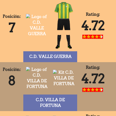
Rating:
Posición:
4.72
7
C.D. VALLE GUERRA
Rating:
Posición:
4.72
8
C.D. VILLA DE
FORTUNA